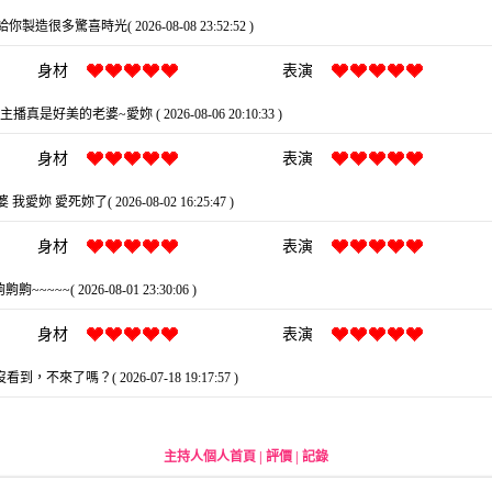
你製造很多驚喜時光( 2026-08-08 23:52:52 )
身材
表演
真是好美的老婆~愛妳 ( 2026-08-06 20:10:33 )
身材
表演
我愛妳 愛死妳了( 2026-08-02 16:25:47 )
身材
表演
齁~~~~~( 2026-08-01 23:30:06 )
身材
表演
到，不來了嗎？( 2026-07-18 19:17:57 )
主持人個人首頁
|
評價
|
記錄