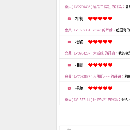
會員[ LV2700436 ] 極品三指粗 的評論：
會給
相貌
會員[ LV1635331 ] cokan 的評論：
超值得的主播
相貌
會員[ LV3934237 ] 大威威 的評論：
我的老婆 
相貌
會員[ LV7082837 ] 大肌肌~~~ 的評論：
齁齁齁
相貌
會員[ LV1577114 ] 阿偉WEI 的評論：
好久沒看